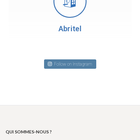
Abritel
Follow on Instagram
QUI SOMMES-NOUS ?