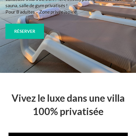
sauna, salle de gym privatisés !
Pour 8 adultes – Zone privée isolée
RÉSERVER
Vivez le luxe dans une villa
100% privatisée